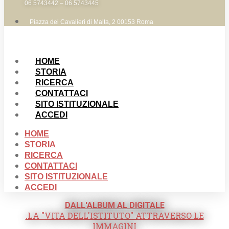
06 5743442 – 06 5743445
Piazza dei Cavalieri di Malta, 2 00153 Roma
HOME
STORIA
RICERCA
CONTATTACI
SITO ISTITUZIONALE
ACCEDI
HOME
STORIA
RICERCA
CONTATTACI
SITO ISTITUZIONALE
ACCEDI
DALL'ALBUM AL DIGITALE
.LA "VITA DELL'ISTITUTO" ATTRAVERSO LE
IMMAGINI