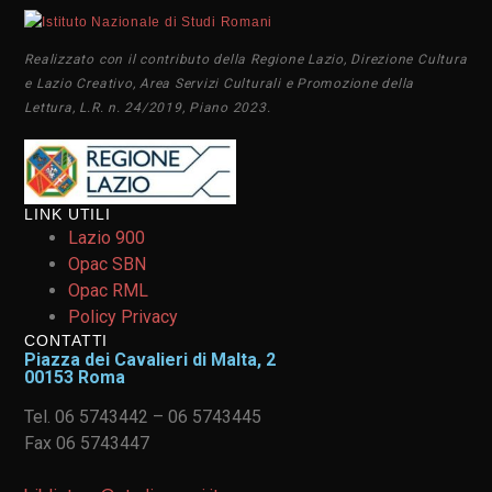
Realizzato con il contributo della Regione Lazio, Direzione Cultura
e Lazio Creativo, Area Servizi Culturali e Promozione della
Lettura, L.R. n. 24/2019, Piano 2023.
LINK UTILI
Lazio 900
Opac SBN
Opac RML
Policy Privacy
CONTATTI
Piazza dei Cavalieri di Malta, 2
00153 Roma
Tel. 06 5743442 – 06 5743445
Fax 06 5743447