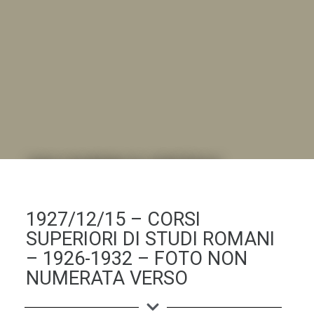
DALL'ALBUM AL DIGITALE
.LA "VITA DELL'ISTITUTO" ATTRAVERSO LE IMMAGINI
1927/12/15 – CORSI
SUPERIORI DI STUDI ROMANI
– 1926-1932 – FOTO NON
NUMERATA VERSO