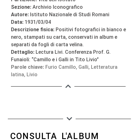
Sezione:
Archivio Iconografico
Autore:
Istituto Nazionale di Studi Romani
Data:
1931/03/04
Descrizione fisica:
Positivi fotografici in bianco e
nero, stampati su carta, conservati in album e
separati da fogli di carta velina.
Dettaglio:
Lectura Livi. Conferenza Prof. G.
Funaioli: “Camillo e i Galli in Tito Livio”
Parole chiave:
Furio Camillo
,
Galli
,
Letteratura
latina
,
Livio
CONSULTA L'ALBUM