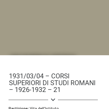
DALL'ALBUM AL DIGITALE
.LA "VITA DELL'ISTITUTO" ATTRAVERSO LE IMMAGINI
1931/03/04 – CORSI
SUPERIORI DI STUDI ROMANI
– 1926-1932 – 21
Partizione:
Vita dell’Istituto