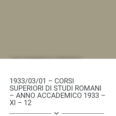
DALL'ALBUM AL DIGITALE
.LA "VITA DELL'ISTITUTO" ATTRAVERSO LE IMMAGINI
1933/03/01 – CORSI
SUPERIORI DI STUDI ROMANI
– ANNO ACCADEMICO 1933 –
XI – 12