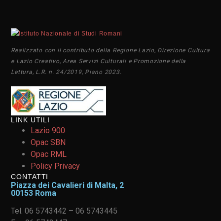
Realizzato con il contributo della Regione Lazio, Direzione Cultura
e Lazio Creativo, Area Servizi Culturali e Promozione della
Lettura, L.R. n. 24/2019, Piano 2023.
LINK UTILI
Lazio 900
Opac SBN
Opac RML
Policy Privacy
CONTATTI
Piazza dei Cavalieri di Malta, 2
00153 Roma
Tel. 06 5743442 – 06 5743445