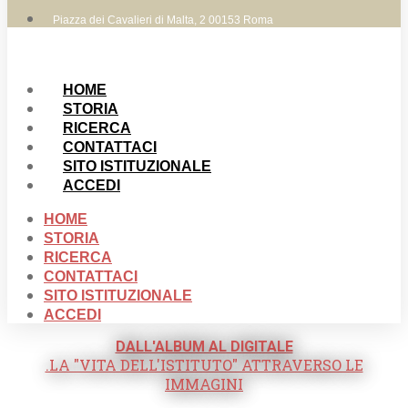
Piazza dei Cavalieri di Malta, 2 00153 Roma
HOME
STORIA
RICERCA
CONTATTACI
SITO ISTITUZIONALE
ACCEDI
HOME
STORIA
RICERCA
CONTATTACI
SITO ISTITUZIONALE
ACCEDI
DALL'ALBUM AL DIGITALE
.LA "VITA DELL'ISTITUTO" ATTRAVERSO LE
IMMAGINI