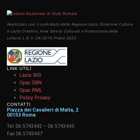
Realizzato con il contributo della Regione Lazio, Direzione Cultura
e Lazio Creativo, Area Servizi Culturali e Promozione della
Lettura, L.R. n. 24/2019, Piano 2023.
LINK UTILI
Lazio 900
Opac SBN
Opac RML
Policy Privacy
CONTATTI
Piazza dei Cavalieri di Malta, 2
00153 Roma
Tel. 06 5743442 – 06 5743445
Fax 06 5743447