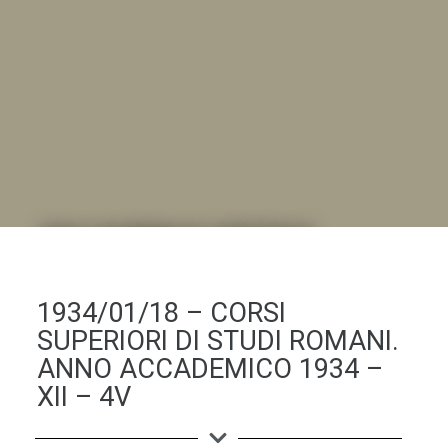
DALL'ALBUM AL DIGITALE
.LA "VITA DELL'ISTITUTO" ATTRAVERSO LE IMMAGINI
1934/01/18 – CORSI
SUPERIORI DI STUDI ROMANI.
ANNO ACCADEMICO 1934 –
XII – 4V