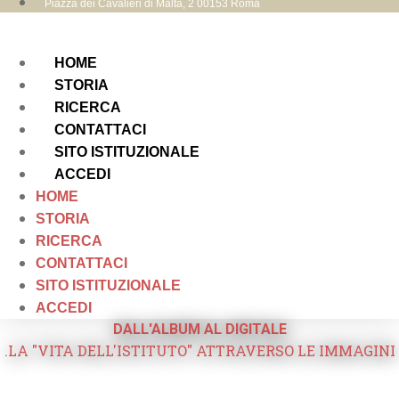
Piazza dei Cavalieri di Malta, 2 00153 Roma
HOME
STORIA
RICERCA
CONTATTACI
SITO ISTITUZIONALE
ACCEDI
HOME
STORIA
RICERCA
CONTATTACI
SITO ISTITUZIONALE
ACCEDI
DALL'ALBUM AL DIGITALE
.LA "VITA DELL'ISTITUTO" ATTRAVERSO LE IMMAGINI