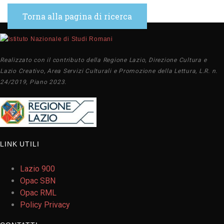
Torna alla pagina di ricerca
Realizzato con il contributo della Regione Lazio, Direzione Cultura e
Lazio Creativo, Area Servizi Culturali e Promozione della Lettura, L.R. n.
24/2019, Piano 2023.
LINK UTILI
Lazio 900
Opac SBN
Opac RML
Policy Privacy