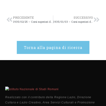
PRECEDENTE
SUCCESSIVO
1935/02/25 – Corsi superiori di Studi Romani – 19
1935/01/03 – Corsi superiori di Studi Romani – 21
Torna alla pagina di ricerca
Realizzato con il contributo della Regione Lazio, Direzione
Cultura e Lazio Creativo, Area Servizi Culturali e Promozione