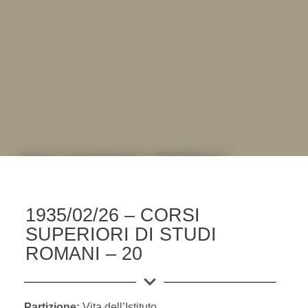
DALL'ALBUM AL DIGITALE
.LA "VITA DELL'ISTITUTO" ATTRAVERSO LE IMMAGINI
1935/02/26 – CORSI
SUPERIORI DI STUDI
ROMANI – 20
Partizione:
Vita dell’Istituto