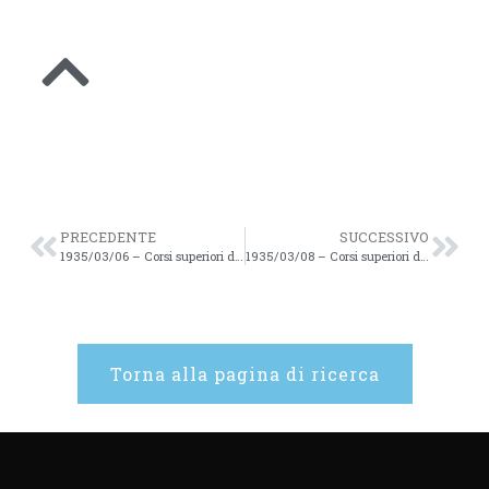
PRECEDENTE
SUCCESSIVO
1935/03/06 – Corsi superiori di Studi Romani – 24
1935/03/08 – Corsi superiori di Studi Romani – 26
Torna alla pagina di ricerca