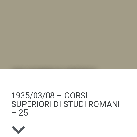
DALL'ALBUM AL DIGITALE
.LA "VITA DELL'ISTITUTO" ATTRAVERSO LE IMMAGINI
1935/03/08 – CORSI
SUPERIORI DI STUDI ROMANI
– 25