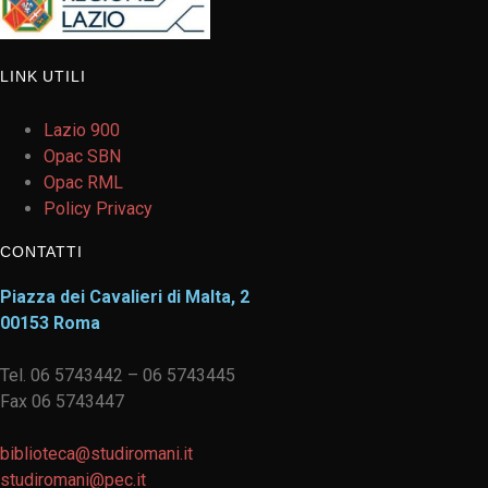
LINK UTILI
Lazio 900
Opac SBN
Opac RML
Policy Privacy
CONTATTI
Piazza dei Cavalieri di Malta, 2
00153 Roma
Tel. 06 5743442 – 06 5743445
Fax 06 5743447
biblioteca@studiromani.it
studiromani@pec.it