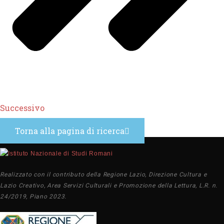
Successivo
Torna alla pagina di ricerca
Realizzato con il contributo della Regione Lazio, Direzione Cultura e
Lazio Creativo, Area Servizi Culturali e Promozione della Lettura, L.R. n.
24/2019, Piano 2023.