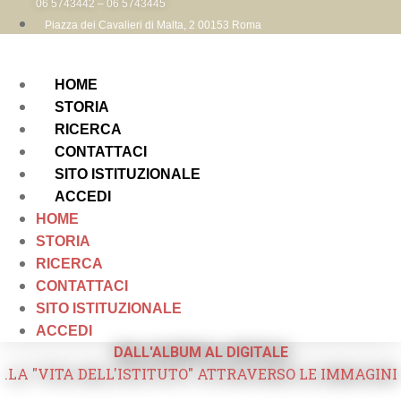
06 5743442 – 06 5743445
Piazza dei Cavalieri di Malta, 2 00153 Roma
HOME
STORIA
RICERCA
CONTATTACI
SITO ISTITUZIONALE
ACCEDI
HOME
STORIA
RICERCA
CONTATTACI
SITO ISTITUZIONALE
ACCEDI
DALL'ALBUM AL DIGITALE
.LA "VITA DELL'ISTITUTO" ATTRAVERSO LE IMMAGINI