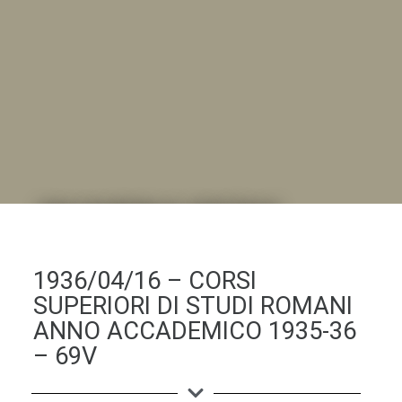
DALL'ALBUM AL DIGITALE
.LA "VITA DELL'ISTITUTO" ATTRAVERSO LE IMMAGINI
1936/04/16 – CORSI
SUPERIORI DI STUDI ROMANI
ANNO ACCADEMICO 1935-36
– 69V