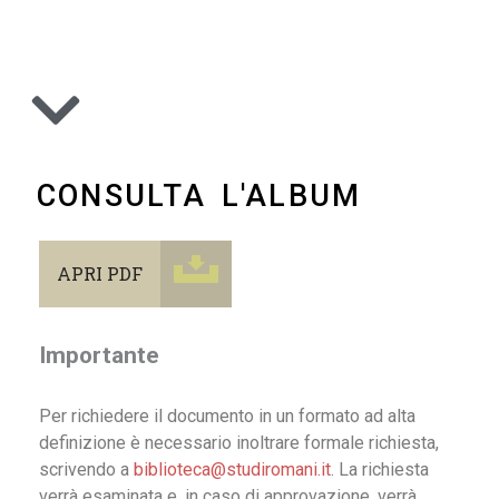
CONSULTA L'ALBUM
APRI PDF
Importante
Per richiedere il documento in un formato ad alta
definizione è necessario inoltrare formale richiesta,
scrivendo a
biblioteca@studiromani.it
. La richiesta
verrà esaminata e, in caso di approvazione, verrà