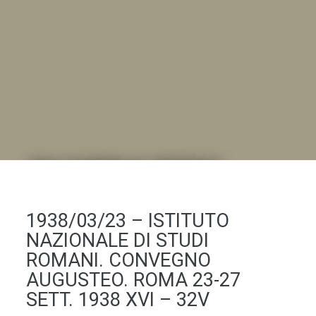
DALL'ALBUM AL DIGITALE
.LA "VITA DELL'ISTITUTO" ATTRAVERSO LE IMMAGINI
1938/03/23 – ISTITUTO
NAZIONALE DI STUDI
ROMANI. CONVEGNO
AUGUSTEO. ROMA 23-27
SETT. 1938 XVI – 32V