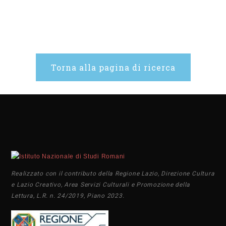
Torna alla pagina di ricerca
Realizzato con il contributo della Regione Lazio, Direzione Cultura
e Lazio Creativo, Area Servizi Culturali e Promozione della
Lettura, L.R. n. 24/2019, Piano 2023.