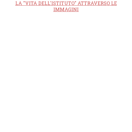
LA "VITA DELL'ISTITUTO" ATTRAVERSO LE
IMMAGINI