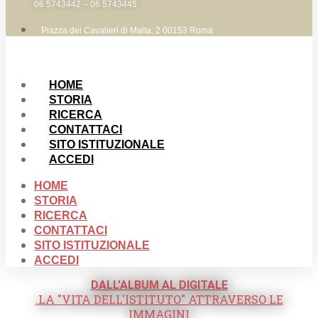
06 5743442 – 06 5743445
Piazza dei Cavalieri di Malta, 2 00153 Roma
HOME
STORIA
RICERCA
CONTATTACI
SITO ISTITUZIONALE
ACCEDI
HOME
STORIA
RICERCA
CONTATTACI
SITO ISTITUZIONALE
ACCEDI
DALL'ALBUM AL DIGITALE
.LA "VITA DELL'ISTITUTO" ATTRAVERSO LE
IMMAGINI