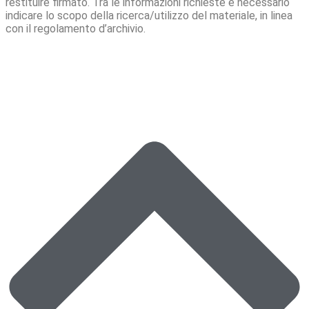
restituire firmato. Tra le informazioni richieste è necessario
indicare lo scopo della ricerca/utilizzo del materiale, in linea
con il regolamento d’archivio.