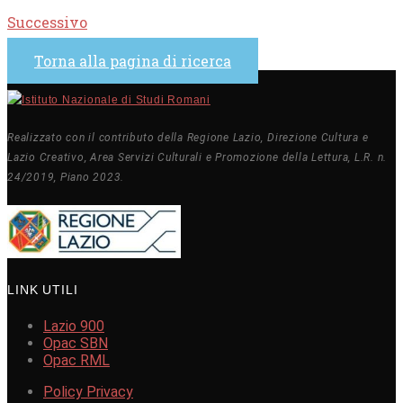
Successivo
Torna alla pagina di ricerca
Realizzato con il contributo della Regione Lazio, Direzione Cultura e
Lazio Creativo, Area Servizi Culturali e Promozione della Lettura, L.R. n.
24/2019, Piano 2023.
LINK UTILI
Lazio 900
Opac SBN
Opac RML
Policy Privacy