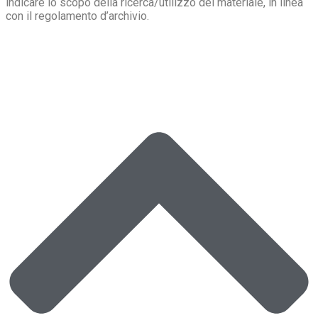
indicare lo scopo della ricerca/utilizzo del materiale, in linea
con il regolamento d’archivio.