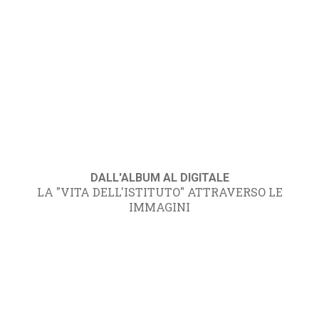
DALL'ALBUM AL DIGITALE
LA "VITA DELL'ISTITUTO" ATTRAVERSO LE
IMMAGINI