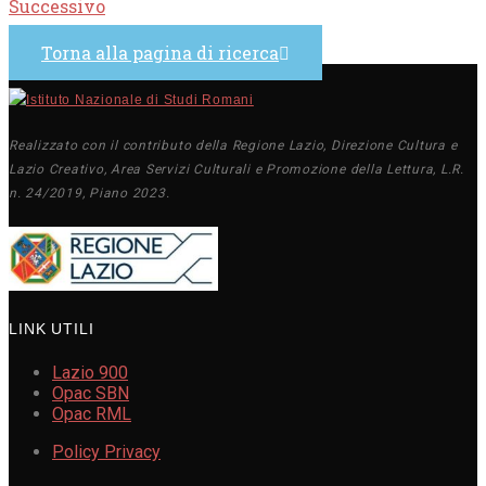
Successivo
Torna alla pagina di ricerca
Realizzato con il contributo della Regione Lazio, Direzione Cultura e
Lazio Creativo, Area Servizi Culturali e Promozione della Lettura, L.R.
n. 24/2019, Piano 2023.
LINK UTILI
Lazio 900
Opac SBN
Opac RML
Policy Privacy