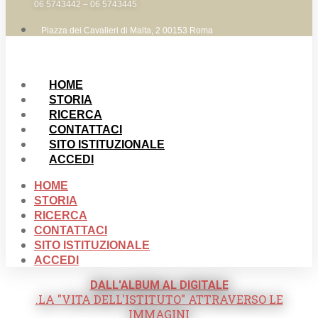
06 5743442 – 06 5743445
Piazza dei Cavalieri di Malta, 2 00153 Roma
HOME
STORIA
RICERCA
CONTATTACI
SITO ISTITUZIONALE
ACCEDI
HOME
STORIA
RICERCA
CONTATTACI
SITO ISTITUZIONALE
ACCEDI
DALL'ALBUM AL DIGITALE
.LA "VITA DELL'ISTITUTO" ATTRAVERSO LE
IMMAGINI