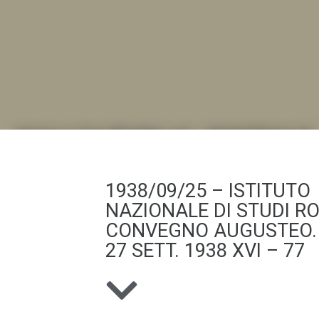
DALL'ALBUM AL DIGITALE
.LA "VITA DELL'ISTITUTO" ATTRAVERSO LE IMMAGI
1938/09/25 – ISTITUTO
NAZIONALE DI STUDI R
CONVEGNO AUGUSTEO. 
27 SETT. 1938 XVI – 77