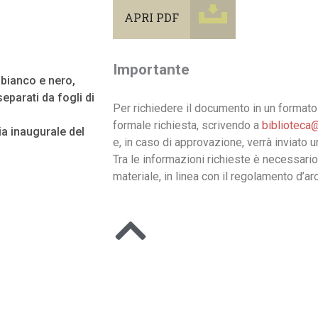
APRI PDF
Importante
n bianco e nero,
eparati da fogli di
Per richiedere il documento in un formato 
formale richiesta, scrivendo a
biblioteca@
 inaugurale del
e, in caso di approvazione, verrà inviato 
Tra le informazioni richieste è necessario
materiale, in linea con il regolamento d’arc