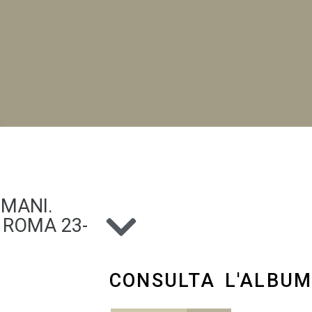
NI
OMANI.
ROMA 23-
CONSULTA L'ALBU