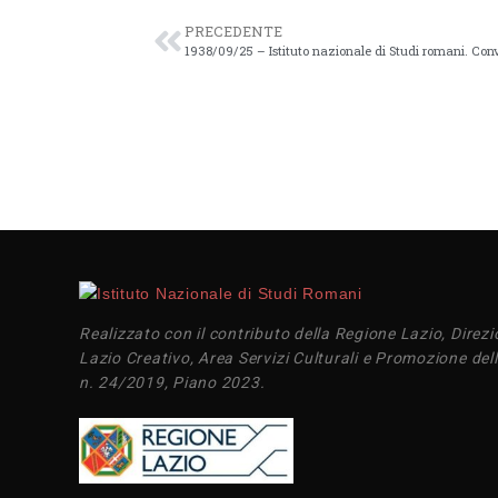
PRECEDENTE
Realizzato con il contributo della Regione Lazio, Direzi
Lazio Creativo, Area Servizi Culturali e Promozione dell
n. 24/2019, Piano 2023.