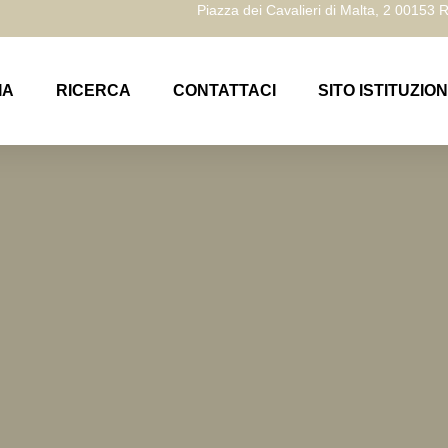
Piazza dei Cavalieri di Malta, 2 00153
IA
RICERCA
CONTATTACI
SITO ISTITUZIO