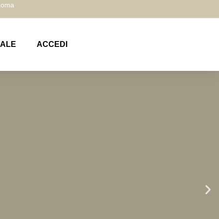
 Roma
NALE
ACCEDI