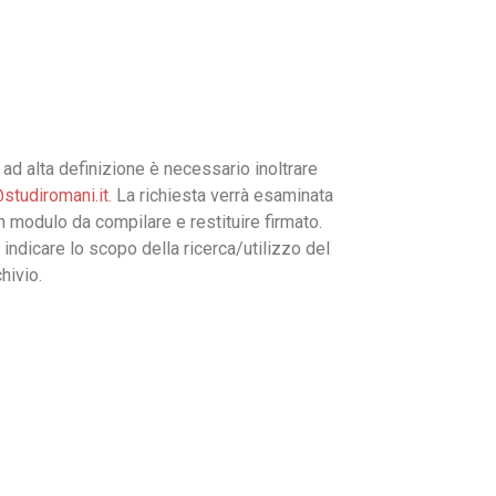
ad alta definizione è necessario inoltrare
studiromani.it
. La richiesta verrà esaminata
un modulo da compilare e restituire firmato.
 indicare lo scopo della ricerca/utilizzo del
hivio.