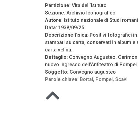
Partizione:
Vita dell’Istituto
Sezione:
Archivio Iconografico
Autore:
Istituto nazionale di Studi romani
Data:
1938/09/25
Descrizione fisica:
Positivi fotografici i
stampati su carta, conservati in album e s
carta velina.
Dettaglio:
Convegno Augusteo. Cerimonia
nuovo ingresso dell’Anfiteatro di Pompei
Soggetto:
Convegno augusteo
Parole chiave:
Bottai
,
Pompei
,
Scavi