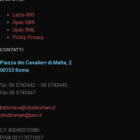
Lazio 900
Opac SBN
Opac RML
Policy Privacy
CONTATTI
Piazza dei Cavalieri di Malta, 2
00153 Roma
Tel. 06 5743442 – 06 5743445
Fax 06 5743447
biblioteca@studiromani.it
studiromani@pec.it
C.F. 80045010586
P.IVA 02117071007