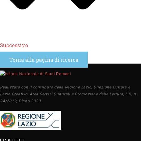
Successivo
Torna alla pagina di ricerca
Realizzato con il contributo della Regione Lazio, Direzione Cultura e
Lazio Creativo, Area Servizi Culturali e Promozione della Lettura, L.R. n.
24/2019, Piano 2023.
LINK UTILI