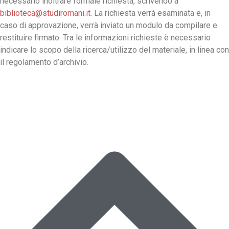
necessario inoltrare formale richiesta, scrivendo a
biblioteca@studiromani.it
. La richiesta verrà esaminata e, in
caso di approvazione, verrà inviato un modulo da compilare e
restituire firmato. Tra le informazioni richieste è necessario
indicare lo scopo della ricerca/utilizzo del materiale, in linea con
il regolamento d’archivio.