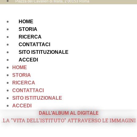
Piazza dei Cavalieri di Malta, 2 00153 Roma
HOME
STORIA
RICERCA
CONTATTACI
SITO ISTITUZIONALE
ACCEDI
HOME
STORIA
RICERCA
CONTATTACI
SITO ISTITUZIONALE
ACCEDI
DALL'ALBUM AL DIGITALE
.LA "VITA DELL'ISTITUTO" ATTRAVERSO LE IMMAGINI