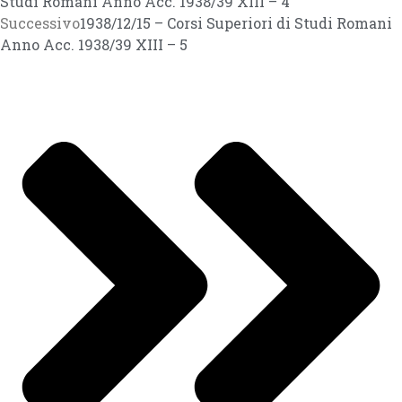
Studi Romani Anno Acc. 1938/39 XIII – 4
Successivo
1938/12/15 – Corsi Superiori di Studi Romani
Anno Acc. 1938/39 XIII – 5