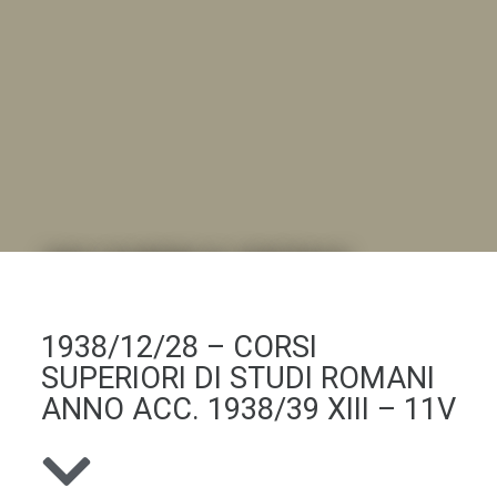
DALL'ALBUM AL DIGITALE
.LA "VITA DELL'ISTITUTO" ATTRAVERSO LE IMMAGINI
1938/12/28 – CORSI
SUPERIORI DI STUDI ROMANI
ANNO ACC. 1938/39 XIII – 11V