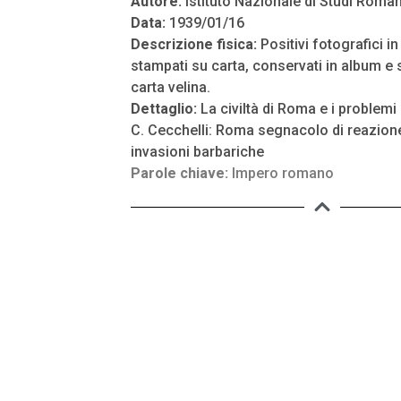
Autore:
Istituto Nazionale di Studi Roman
Data:
1939/01/16
Descrizione fisica:
Positivi fotografici i
stampati su carta, conservati in album e s
carta velina.
Dettaglio:
La civiltà di Roma e i problemi 
C. Cecchelli: Roma segnacolo di reazione
invasioni barbariche
Parole chiave:
Impero romano