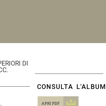
NI
ERIORI DI
CC.
CONSULTA L'ALBU
APRI PDF