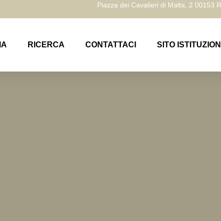
Piazza dei Cavalieri di Malta, 2 00153
IA
RICERCA
CONTATTACI
SITO ISTITUZIO