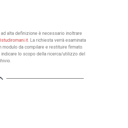
ad alta definizione è necessario inoltrare
studiromani.it
. La richiesta verrà esaminata
un modulo da compilare e restituire firmato.
 indicare lo scopo della ricerca/utilizzo del
hivio.