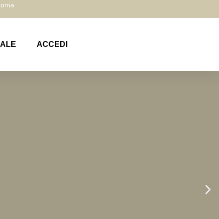
 Roma
NALE
ACCEDI