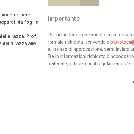
i
n bianco e nero,
Importante
eparati da fogli di
Per richiedere il documento in un formato 
della razza. Prof.
formale richiesta, scrivendo a
biblioteca@
 della razza alle
e, in caso di approvazione, verrà inviato 
Tra le informazioni richieste è necessario
materiale, in linea con il regolamento d’arc