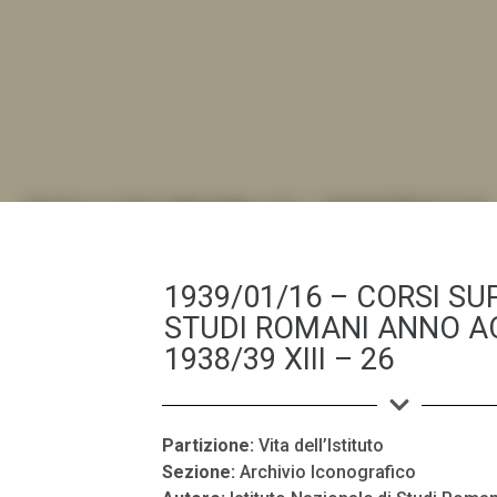
DALL'ALBUM AL DIGITALE
.LA "VITA DELL'ISTITUTO" ATTRAVERSO LE IMMAGI
1939/01/16 – CORSI SUP
STUDI ROMANI ANNO A
1938/39 XIII – 26
Partizione:
Vita dell’Istituto
Sezione:
Archivio Iconografico