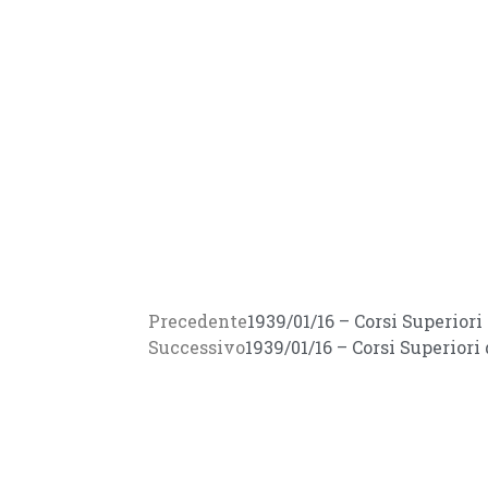
Precedente
1939/01/16 – Corsi Superior
Successivo
1939/01/16 – Corsi Superior