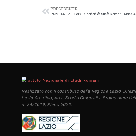
PRECEDENTE
1939/03/02 – Corsi Superiori di Studi Romani Anno A
Realizzato con il contributo della Regione Lazio, Direzi
Lazio Creativo, Area Servizi Culturali e Promozione dell
n. 24/2019, Piano 2023.