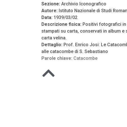
Sezione:
Archivio Iconografico
Autore:
Istituto Nazionale di Studi Roman
Data:
1939/03/02
Descrizione fisica:
Positivi fotografici i
stampati su carta, conservati in album e s
carta velina.
Dettaglio:
Prof. Enrico Josi: Le Catacom
alle catacombe di S. Sebastiano
Parole chiave:
Catacombe