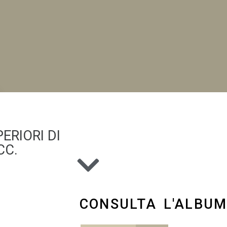
NI
ERIORI DI
CC.
CONSULTA L'ALBU