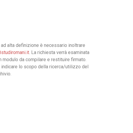
ad alta definizione è necessario inoltrare
studiromani.it
. La richiesta verrà esaminata
un modulo da compilare e restituire firmato.
 indicare lo scopo della ricerca/utilizzo del
hivio.