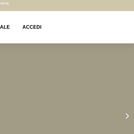
 Roma
NALE
ACCEDI