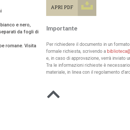
APRI PDF
i
n bianco e nero,
Importante
eparati da fogli di
Per richiedere il documento in un formato 
be romane. Visita
formale richiesta, scrivendo a
biblioteca@
e, in caso di approvazione, verrà inviato 
Tra le informazioni richieste è necessario
materiale, in linea con il regolamento d’arc