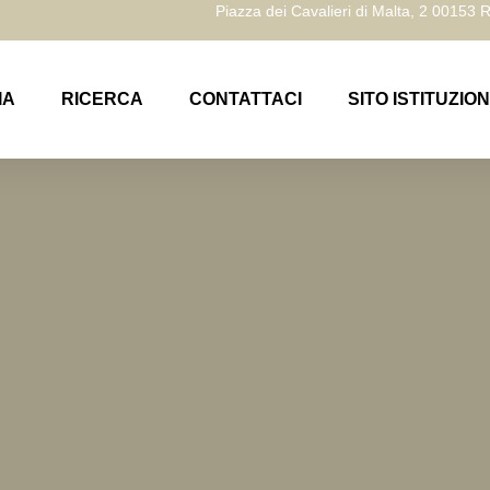
Piazza dei Cavalieri di Malta, 2 00153
IA
RICERCA
CONTATTACI
SITO ISTITUZIO