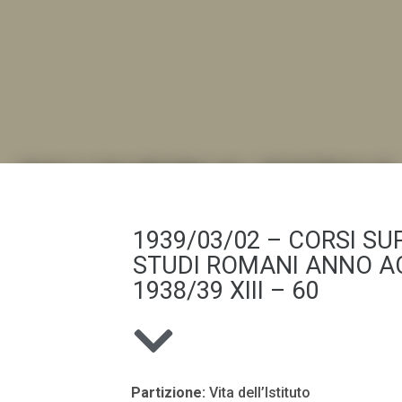
DALL'ALBUM AL DIGITALE
.LA "VITA DELL'ISTITUTO" ATTRAVERSO LE IMMAGI
1939/03/02 – CORSI SUP
STUDI ROMANI ANNO A
1938/39 XIII – 60
Partizione:
Vita dell’Istituto