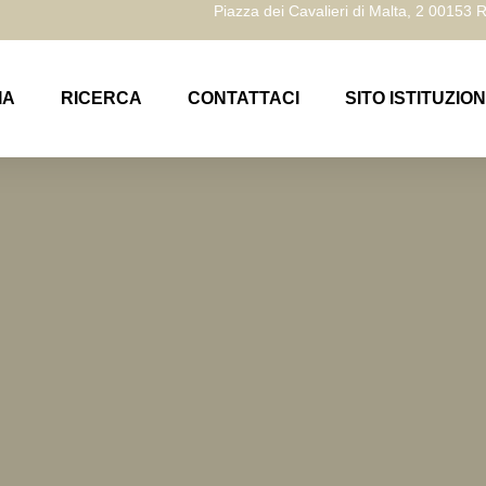
Piazza dei Cavalieri di Malta, 2 00153
IA
RICERCA
CONTATTACI
SITO ISTITUZIO