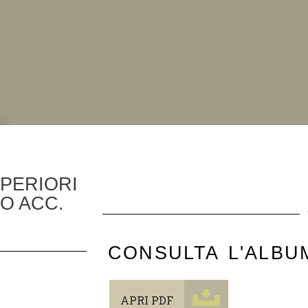
E
NI
UPERIORI
O ACC.
CONSULTA L'ALBU
APRI PDF