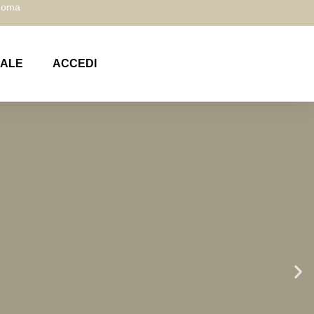
 Roma
NALE
ACCEDI