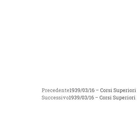
Precedente
1939/03/16 – Corsi Superior
Successivo
1939/03/16 – Corsi Superiori