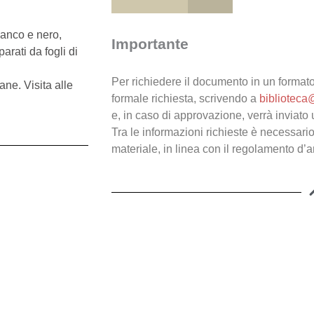
bianco e nero,
Importante
arati da fogli di
Per richiedere il documento in un formato
ne. Visita alle
formale richiesta, scrivendo a
biblioteca
e, in caso di approvazione, verrà inviato 
Tra le informazioni richieste è necessario
materiale, in linea con il regolamento d’a