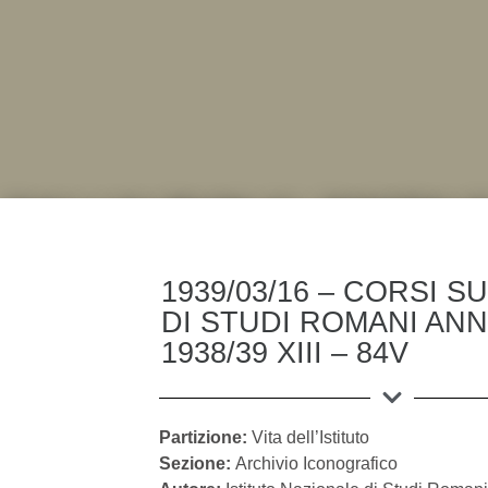
DALL'ALBUM AL DIGITAL
.LA "VITA DELL'ISTITUTO" ATTRAVERSO LE IMMAGI
1939/03/16 – CORSI S
DI STUDI ROMANI ANN
1938/39 XIII – 84V
Partizione:
Vita dell’Istituto
Sezione:
Archivio Iconografico