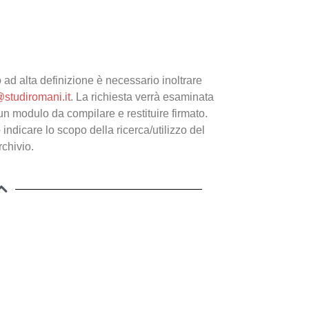
 ad alta definizione è necessario inoltrare
@studiromani.it
. La richiesta verrà esaminata
un modulo da compilare e restituire firmato.
 indicare lo scopo della ricerca/utilizzo del
rchivio.