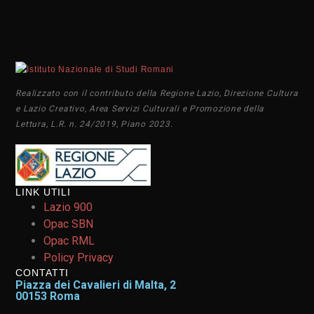
Realizzato con il contributo della Regione Lazio, Direzione Cultura
e Lazio Creativo, Area Servizi Culturali e Promozione della
Lettura, L.R. n. 24/2019, Piano 2023.
LINK UTILI
Lazio 900
Opac SBN
Opac RML
Policy Privacy
CONTATTI
Piazza dei Cavalieri di Malta, 2
00153 Roma