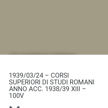
DALL'ALBUM AL DIGITALE
.LA "VITA DELL'ISTITUTO" ATTRAVERSO LE IMMAGINI
1939/03/24 – CORSI
SUPERIORI DI STUDI ROMANI
ANNO ACC. 1938/39 XIII –
100V