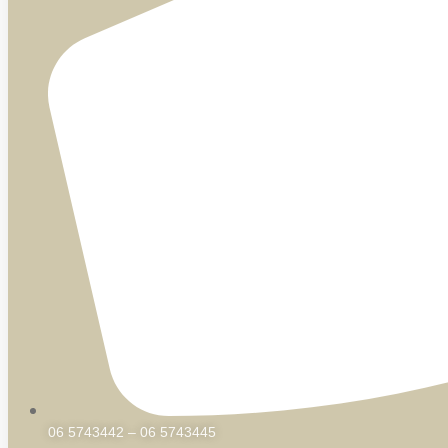
06 5743442 – 06 5743445