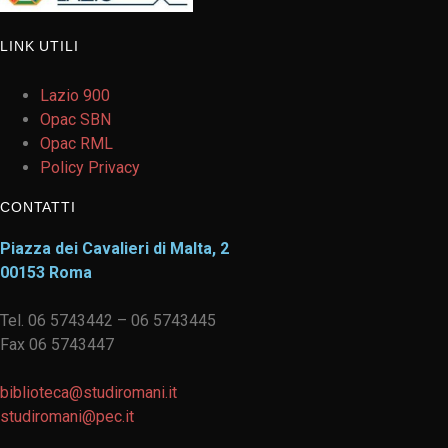
LINK UTILI
Lazio 900
Opac SBN
Opac RML
Policy Privacy
CONTATTI
Piazza dei Cavalieri di Malta, 2
00153 Roma
Tel. 06 5743442 – 06 5743445
Fax 06 5743447
biblioteca@studiromani.it
studiromani@pec.it