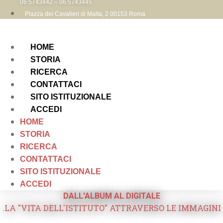
06 5743442 – 06 5743445
Piazza dei Cavalieri di Malta, 2 00153 Roma
HOME
STORIA
RICERCA
CONTATTACI
SITO ISTITUZIONALE
ACCEDI
HOME
STORIA
RICERCA
CONTATTACI
SITO ISTITUZIONALE
ACCEDI
DALL'ALBUM AL DIGITALE
.LA "VITA DELL'ISTITUTO" ATTRAVERSO LE IMMAGINI