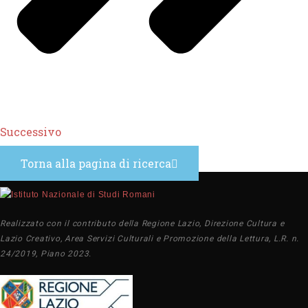
Successivo
Torna alla pagina di ricerca
Realizzato con il contributo della Regione Lazio, Direzione Cultura e
Lazio Creativo, Area Servizi Culturali e Promozione della Lettura, L.R. n.
24/2019, Piano 2023.