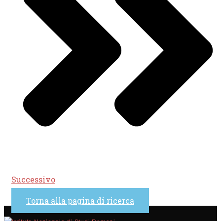
Successivo
Torna alla pagina di ricerca