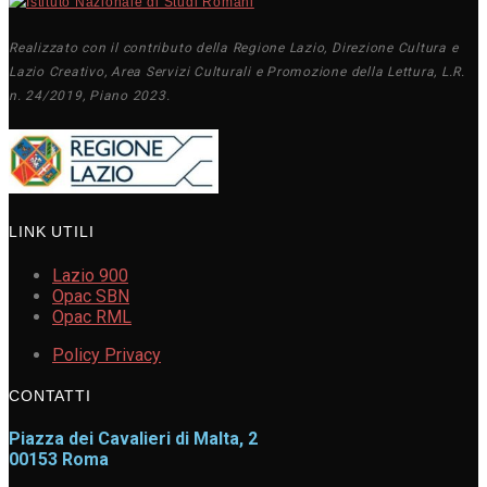
Realizzato con il contributo della Regione Lazio, Direzione Cultura e
Lazio Creativo, Area Servizi Culturali e Promozione della Lettura, L.R.
n. 24/2019, Piano 2023.
LINK UTILI
Lazio 900
Opac SBN
Opac RML
Policy Privacy
CONTATTI
Piazza dei Cavalieri di Malta, 2
00153 Roma