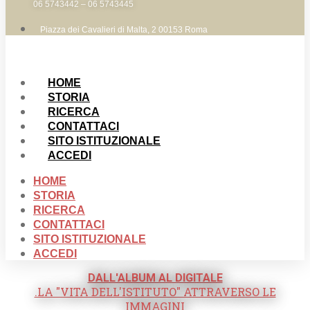
06 5743442 – 06 5743445
Piazza dei Cavalieri di Malta, 2 00153 Roma
HOME
STORIA
RICERCA
CONTATTACI
SITO ISTITUZIONALE
ACCEDI
HOME
STORIA
RICERCA
CONTATTACI
SITO ISTITUZIONALE
ACCEDI
DALL'ALBUM AL DIGITALE
.LA "VITA DELL'ISTITUTO" ATTRAVERSO LE
IMMAGINI