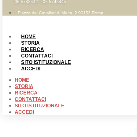
06 5743442 – 06 5743445
Piazza dei Cavalieri di Malta, 2 00153 Roma
HOME
STORIA
RICERCA
CONTATTACI
SITO ISTITUZIONALE
ACCEDI
HOME
STORIA
RICERCA
CONTATTACI
SITO ISTITUZIONALE
ACCEDI