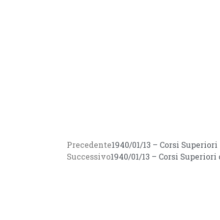
Precedente
1940/01/13 – Corsi Superio
Successivo
1940/01/13 – Corsi Superior