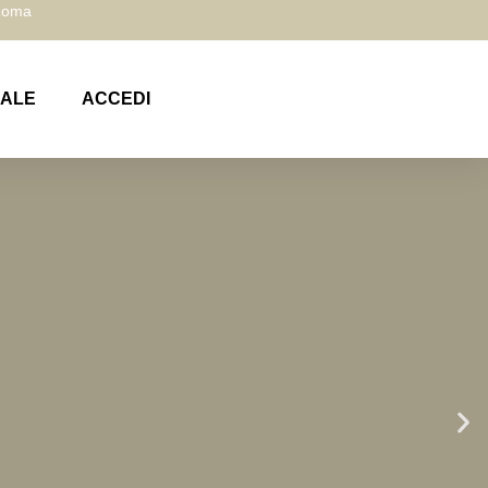
 Roma
NALE
ACCEDI