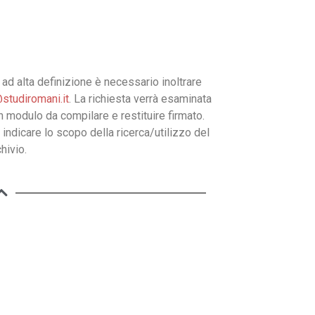
ad alta definizione è necessario inoltrare
studiromani.it
. La richiesta verrà esaminata
un modulo da compilare e restituire firmato.
 indicare lo scopo della ricerca/utilizzo del
hivio.