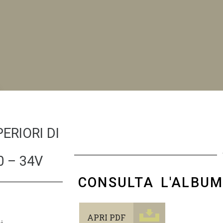
NI
ERIORI DI
 – 34V
CONSULTA L'ALBU
APRI PDF