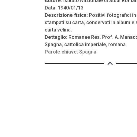
Autore:
Istituto Nazionale di Studi Roman
Data:
1940/01/13
Descrizione fisica:
Positivi fotografici i
stampati su carta, conservati in album e s
carta velina.
Dettaglio:
Romanae Res. Prof. A. Manaco
Spagna, cattolica imperiale, romana
Parole chiave:
Spagna