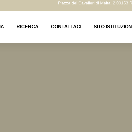
Piazza dei Cavalieri di Malta, 2 00153
IA
RICERCA
CONTATTACI
SITO ISTITUZIO