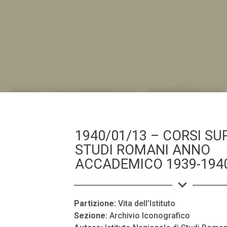
DALL'ALBUM AL DIGITALE
.LA "VITA DELL'ISTITUTO" ATTRAVERSO LE IMMAGI
1940/01/13 – CORSI SUP
STUDI ROMANI ANNO
ACCADEMICO 1939-1940
Partizione:
Vita dell’Istituto
Sezione:
Archivio Iconografico