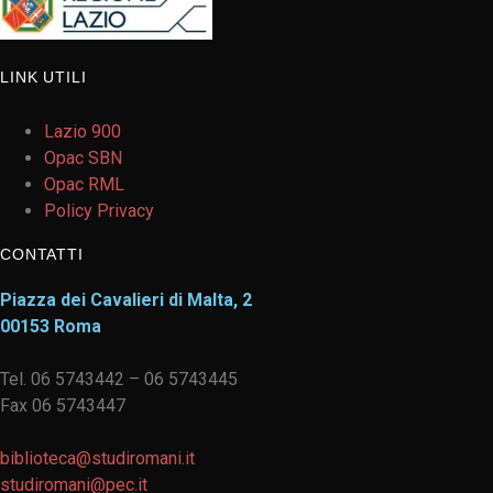
LINK UTILI
Lazio 900
Opac SBN
Opac RML
Policy Privacy
CONTATTI
Piazza dei Cavalieri di Malta, 2
00153 Roma
Tel. 06 5743442 – 06 5743445
Fax 06 5743447
biblioteca@studiromani.it
studiromani@pec.it