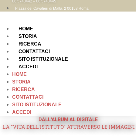
06 5743442 – 06 5743445
Piazza dei Cavalieri di Malta, 2 00153 Roma
HOME
STORIA
RICERCA
CONTATTACI
SITO ISTITUZIONALE
ACCEDI
HOME
STORIA
RICERCA
CONTATTACI
SITO ISTITUZIONALE
ACCEDI
DALL'ALBUM AL DIGITALE
.LA "VITA DELL'ISTITUTO" ATTRAVERSO LE IMMAGINI