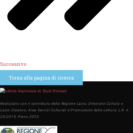
Successivo
Torna alla pagina di ricerca
Realizzato con il contributo della Regione Lazio, Direzione Cultura e
Lazio Creativo, Area Servizi Culturali e Promozione della Lettura, L.R. n.
24/2019, Piano 2023.