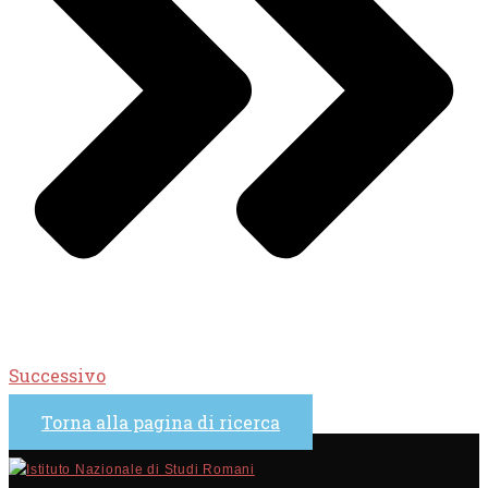
Successivo
Torna alla pagina di ricerca