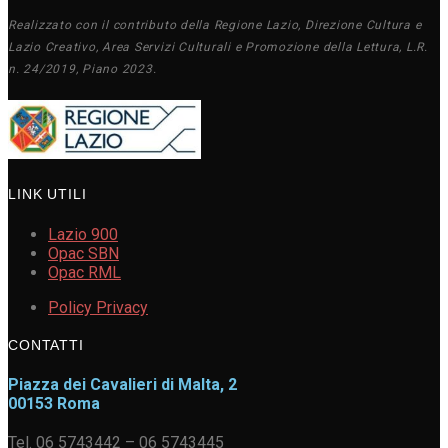
Realizzato con il contributo della Regione Lazio, Direzione Cultura e
Lazio Creativo, Area Servizi Culturali e Promozione della Lettura, L.R.
n. 24/2019, Piano 2023.
LINK UTILI
Lazio 900
Opac SBN
Opac RML
Policy Privacy
CONTATTI
Piazza dei Cavalieri di Malta, 2
00153 Roma
Tel. 06 5743442 – 06 5743445