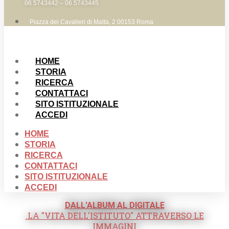
06 5743442 – 06 5743445
Piazza dei Cavalieri di Malta, 2 00153 Roma
HOME
STORIA
RICERCA
CONTATTACI
SITO ISTITUZIONALE
ACCEDI
HOME
STORIA
RICERCA
CONTATTACI
SITO ISTITUZIONALE
ACCEDI
DALL'ALBUM AL DIGITALE
.LA "VITA DELL'ISTITUTO" ATTRAVERSO LE
IMMAGINI