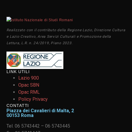
Realizzato con il contributo della Regione Lazio, Direzione Cultura
e Lazio Creativo, Area Servizi Culturali e Promozione della
Lettura, L.R. n. 24/2019, Piano 2023.
LINK UTILI
Lazio 900
Opac SBN
Opac RML
Policy Privacy
CONTATTI
Piazza dei Cavalieri di Malta, 2
00153 Roma
Tel. 06 5743442 – 06 5743445