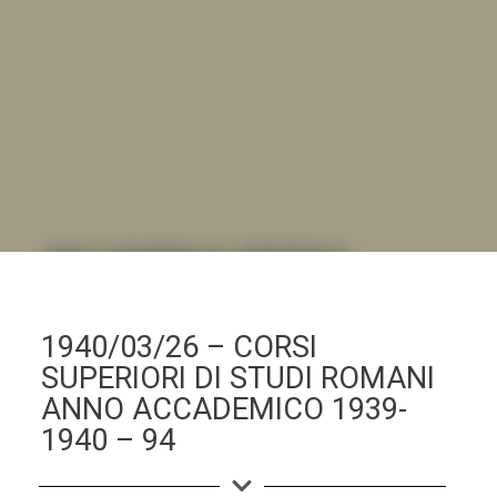
DALL'ALBUM AL DIGITALE
.LA "VITA DELL'ISTITUTO" ATTRAVERSO LE IMMAGINI
1940/03/26 – CORSI
SUPERIORI DI STUDI ROMANI
ANNO ACCADEMICO 1939-
1940 – 94