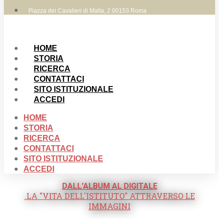
Piazza dei Cavalieri di Malta, 2 00153 Roma
HOME
STORIA
RICERCA
CONTATTACI
SITO ISTITUZIONALE
ACCEDI
HOME
STORIA
RICERCA
CONTATTACI
SITO ISTITUZIONALE
ACCEDI
DALL'ALBUM AL DIGITALE
.LA "VITA DELL'ISTITUTO" ATTRAVERSO LE
IMMAGINI