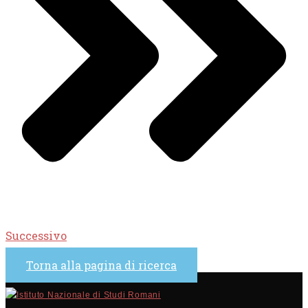
Successivo
Torna alla pagina di ricerca