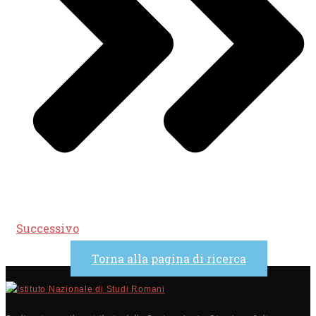
Successivo
Torna alla pagina di ricerca