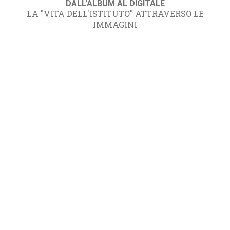
DALL'ALBUM AL DIGITALE
LA "VITA DELL'ISTITUTO" ATTRAVERSO LE
IMMAGINI