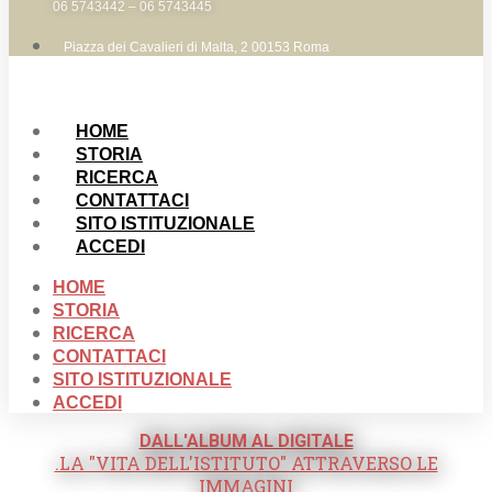
06 5743442 – 06 5743445
Piazza dei Cavalieri di Malta, 2 00153 Roma
HOME
STORIA
RICERCA
CONTATTACI
SITO ISTITUZIONALE
ACCEDI
HOME
STORIA
RICERCA
CONTATTACI
SITO ISTITUZIONALE
ACCEDI
DALL'ALBUM AL DIGITALE
.LA "VITA DELL'ISTITUTO" ATTRAVERSO LE
IMMAGINI