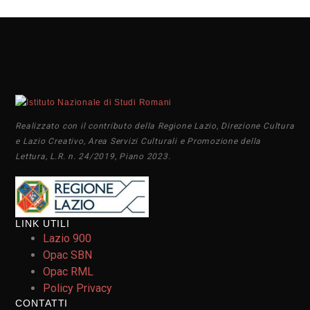
Realizzato con il contributo della Regione Lazio, Direzione Cultura
e Lazio Creativo, Area Servizi Culturali e Promozione della
Lettura, L.R. n. 24/2019, Piano 2023.
LINK UTILI
Lazio 900
Opac SBN
Opac RML
Policy Privacy
CONTATTI