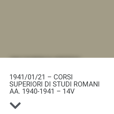
DALL'ALBUM AL DIGITALE
.LA "VITA DELL'ISTITUTO" ATTRAVERSO LE IMMAGINI
1941/01/21 – CORSI
SUPERIORI DI STUDI ROMANI
AA. 1940-1941 – 14V