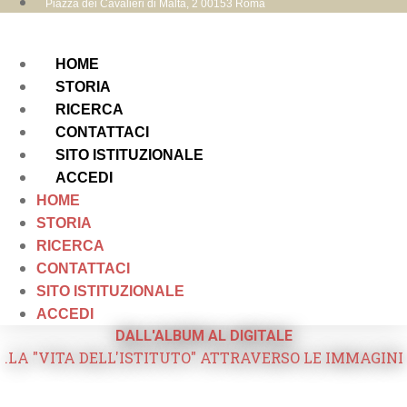
Piazza dei Cavalieri di Malta, 2 00153 Roma
HOME
STORIA
RICERCA
CONTATTACI
SITO ISTITUZIONALE
ACCEDI
HOME
STORIA
RICERCA
CONTATTACI
SITO ISTITUZIONALE
ACCEDI
DALL'ALBUM AL DIGITALE
.LA "VITA DELL'ISTITUTO" ATTRAVERSO LE IMMAGINI