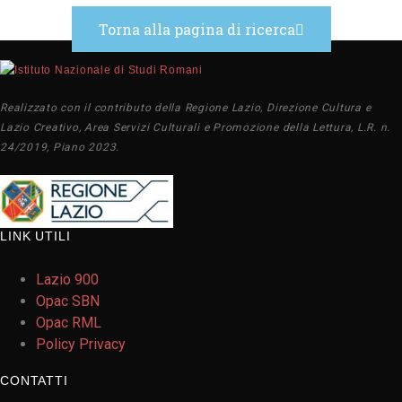
Torna alla pagina di ricerca
Realizzato con il contributo della Regione Lazio, Direzione Cultura e
Lazio Creativo, Area Servizi Culturali e Promozione della Lettura, L.R. n.
24/2019, Piano 2023.
LINK UTILI
Lazio 900
Opac SBN
Opac RML
Policy Privacy
CONTATTI