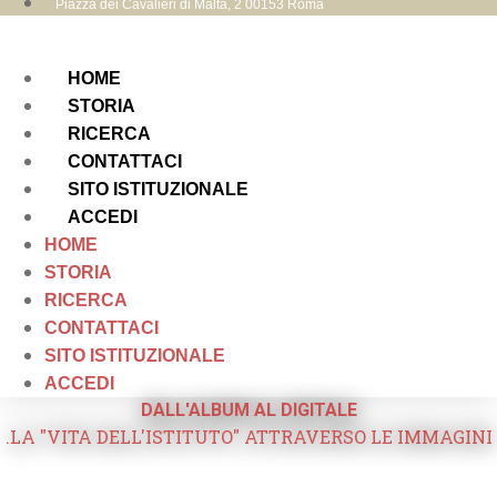
Piazza dei Cavalieri di Malta, 2 00153 Roma
HOME
STORIA
RICERCA
CONTATTACI
SITO ISTITUZIONALE
ACCEDI
HOME
STORIA
RICERCA
CONTATTACI
SITO ISTITUZIONALE
ACCEDI
DALL'ALBUM AL DIGITALE
.LA "VITA DELL'ISTITUTO" ATTRAVERSO LE IMMAGINI