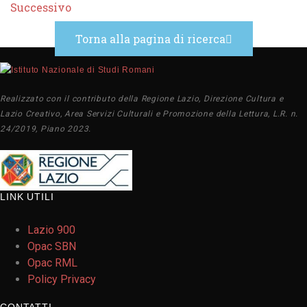
Successivo
Torna alla pagina di ricerca
Realizzato con il contributo della Regione Lazio, Direzione Cultura e
Lazio Creativo, Area Servizi Culturali e Promozione della Lettura, L.R. n.
24/2019, Piano 2023.
LINK UTILI
Lazio 900
Opac SBN
Opac RML
Policy Privacy