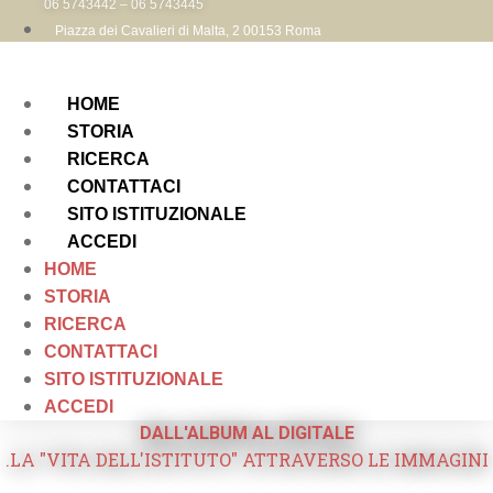
06 5743442 – 06 5743445
Piazza dei Cavalieri di Malta, 2 00153 Roma
HOME
STORIA
RICERCA
CONTATTACI
SITO ISTITUZIONALE
ACCEDI
HOME
STORIA
RICERCA
CONTATTACI
SITO ISTITUZIONALE
ACCEDI
DALL'ALBUM AL DIGITALE
.LA "VITA DELL'ISTITUTO" ATTRAVERSO LE IMMAGINI