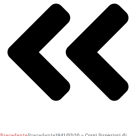
Precedente
Precedente
1941/03/10 – Corsi Superiori di