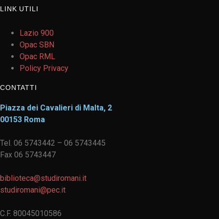
LINK UTILI
Lazio 900
Opac SBN
Opac RML
Policy Privacy
CONTATTI
Piazza dei Cavalieri di Malta, 2
00153 Roma
Tel. 06 5743442 – 06 5743445
Fax 06 5743447
biblioteca@studiromani.it
studiromani@pec.it
C.F. 80045010586