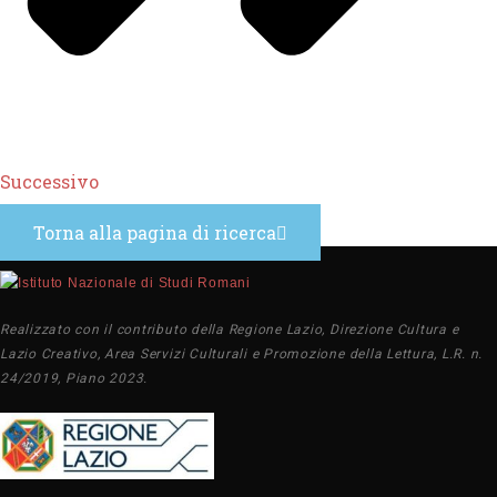
Successivo
Torna alla pagina di ricerca
Realizzato con il contributo della Regione Lazio, Direzione Cultura e
Lazio Creativo, Area Servizi Culturali e Promozione della Lettura, L.R. n.
24/2019, Piano 2023.