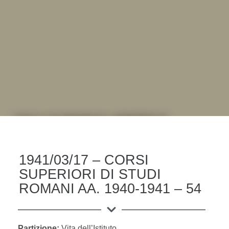
DALL'ALBUM AL DIGITALE
.LA "VITA DELL'ISTITUTO" ATTRAVERSO LE IMMAGINI
1941/03/17 – CORSI
SUPERIORI DI STUDI
ROMANI AA. 1940-1941 – 54
Partizione:
Vita dell’Istituto