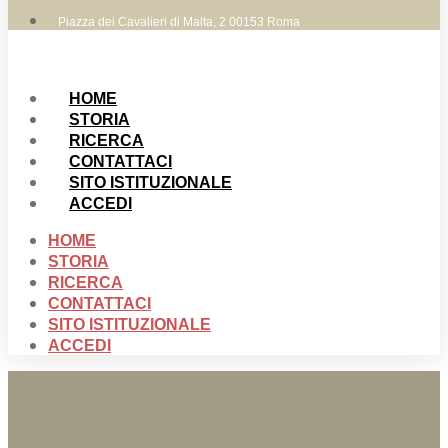
Piazza dei Cavalieri di Malta, 2 00153 Roma
HOME
STORIA
RICERCA
CONTATTACI
SITO ISTITUZIONALE
ACCEDI
HOME
STORIA
RICERCA
CONTATTACI
SITO ISTITUZIONALE
ACCEDI