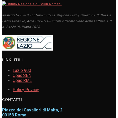
Realizzato con il contributo della Regione Lazio, Direzione Cultura e
Lazio Creativo, Area Servizi Culturali e Promozione della Lettura, L.R.
n. 24/2019, Piano 2023.
LINK UTILI
Lazio 900
Opac SBN
Opac RML
Policy Privacy
CONTATTI
Piazza dei Cavalieri di Malta, 2
00153 Roma