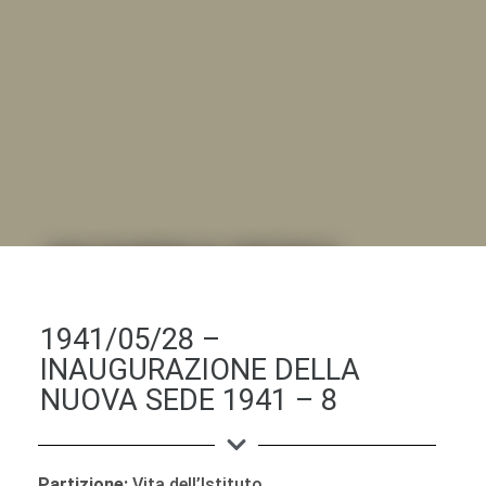
DALL'ALBUM AL DIGITALE
.LA "VITA DELL'ISTITUTO" ATTRAVERSO LE IMMAGINI
1941/05/28 –
INAUGURAZIONE DELLA
NUOVA SEDE 1941 – 8
Partizione:
Vita dell’Istituto