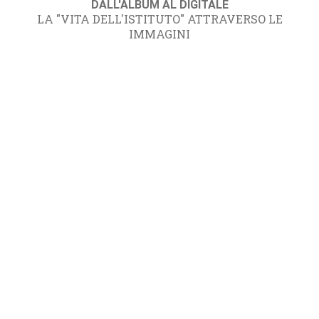
DALL'ALBUM AL DIGITALE
LA "VITA DELL'ISTITUTO" ATTRAVERSO LE
IMMAGINI