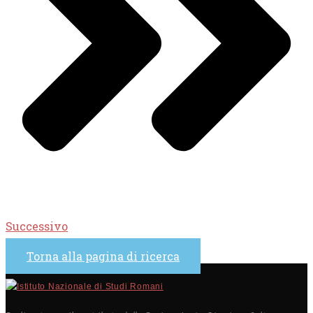
Successivo
Torna alla pagina di ricerca