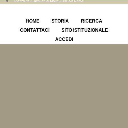
Piazza dei Cavalieri di Malta, 2 00153 Roma
HOME
STORIA
RICERCA
CONTATTACI
SITO ISTITUZIONALE
ACCEDI