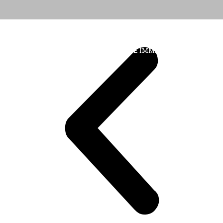
DALL'ALBUM AL DIGITALE
LA "VITA DELL'ISTITUTO" ATTRAVERSO LE IMMAGINI