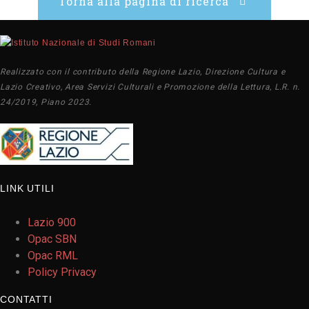
Torna alla pagina di ricerca
Realizzato con il contributo della Regione Lazio, Direzione Cultura e
Lazio Creativo, Area Servizi Culturali e Promozione della Lettura, L.R. n.
24/2019, Piano 2023.
LINK UTILI
Lazio 900
Opac SBN
Opac RML
Policy Privacy
CONTATTI