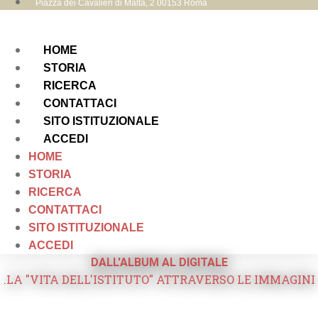
Piazza dei Cavalieri di Malta, 2 00153 Roma
HOME
STORIA
RICERCA
CONTATTACI
SITO ISTITUZIONALE
ACCEDI
HOME
STORIA
RICERCA
CONTATTACI
SITO ISTITUZIONALE
ACCEDI
DALL'ALBUM AL DIGITALE
.LA "VITA DELL'ISTITUTO" ATTRAVERSO LE IMMAGINI