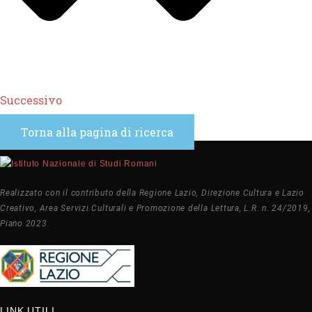
Successivo
Torna alla pagina di ricerca
Realizzato con il contributo della Regione Lazio, Direzione Cultura e Lazio
Creativo, Area Servizi Culturali e Promozione della Lettura, L.R. n. 24/2019,
Piano 2023.
LINK UTILI