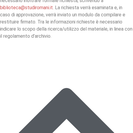
necessario inoltrare formale richiesta, scrivendo a
biblioteca@studiromani.it
. La richiesta verrà esaminata e, in
caso di approvazione, verrà inviato un modulo da compilare e
restituire firmato. Tra le informazioni richieste è necessario
indicare lo scopo della ricerca/utilizzo del materiale, in linea con
il regolamento d’archivio.