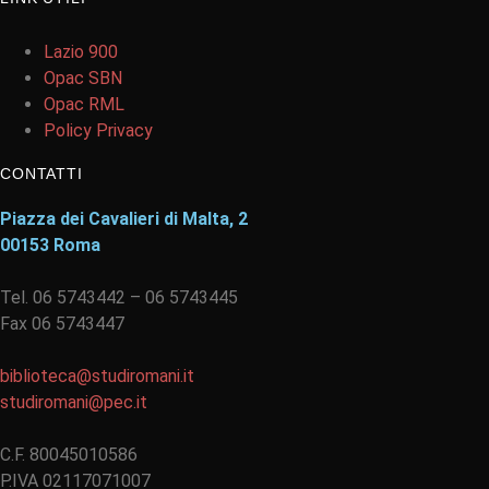
Lazio 900
Opac SBN
Opac RML
Policy Privacy
CONTATTI
Piazza dei Cavalieri di Malta, 2
00153 Roma
Tel. 06 5743442 – 06 5743445
Fax 06 5743447
biblioteca@studiromani.it
studiromani@pec.it
C.F. 80045010586
P.IVA 02117071007