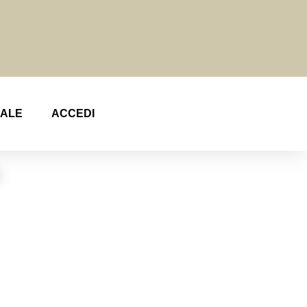
NALE
ACCEDI