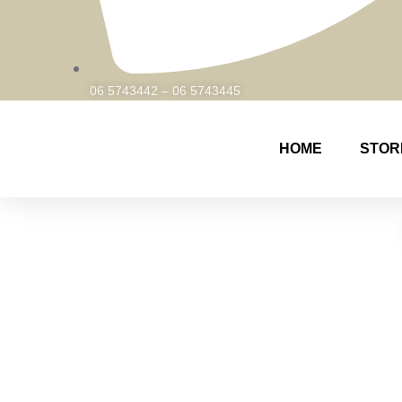
06 5743442 – 06 5743445
HOME
STOR