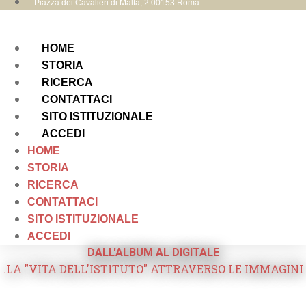
Piazza dei Cavalieri di Malta, 2 00153 Roma
HOME
STORIA
RICERCA
CONTATTACI
SITO ISTITUZIONALE
ACCEDI
HOME
STORIA
RICERCA
CONTATTACI
SITO ISTITUZIONALE
ACCEDI
DALL'ALBUM AL DIGITALE
.LA "VITA DELL'ISTITUTO" ATTRAVERSO LE IMMAGINI