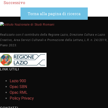
Successivo
Torna alla pagina di ricerca
Realizzato con il contributo della Regione Lazio, Direzione Cultura e Lazio
Creativo, Area Servizi Culturali e Promozione della Lettura, L.R. n. 24/2019,
Piano 2023.
LINK UTILI
Lazio 900
Opac SBN
Opac RML
Policy Privacy