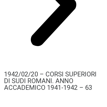
1942/02/20 – CORSI SUPERIORI
DI SUDI ROMANI. ANNO
ACCADEMICO 1941-1942 – 63