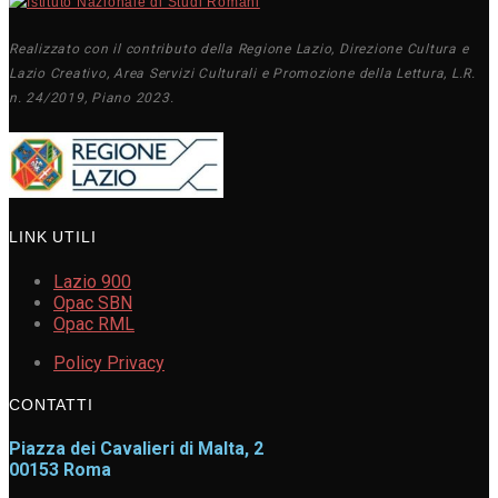
Realizzato con il contributo della Regione Lazio, Direzione Cultura e
Lazio Creativo, Area Servizi Culturali e Promozione della Lettura, L.R.
n. 24/2019, Piano 2023.
LINK UTILI
Lazio 900
Opac SBN
Opac RML
Policy Privacy
CONTATTI
Piazza dei Cavalieri di Malta, 2
00153 Roma