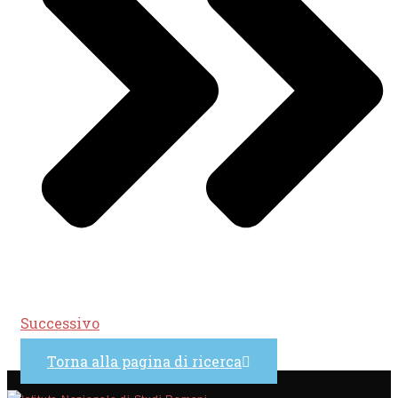
Successivo
Torna alla pagina di ricerca