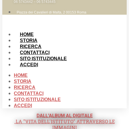
06 5743442 – 06 5743445
Piazza dei Cavalieri di Malta, 2 00153 Roma
HOME
STORIA
RICERCA
CONTATTACI
SITO ISTITUZIONALE
ACCEDI
HOME
STORIA
RICERCA
CONTATTACI
SITO ISTITUZIONALE
ACCEDI
DALL'ALBUM AL DIGITALE
.LA "VITA DELL'ISTITUTO" ATTRAVERSO LE
IMMAGINI