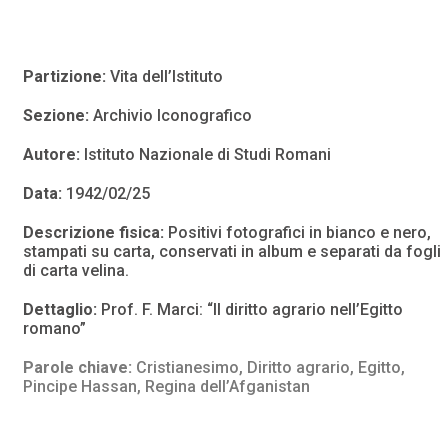
Partizione:
Vita dell’Istituto
Sezione:
Archivio Iconografico
Autore:
Istituto Nazionale di Studi Romani
Data:
1942/02/25
Descrizione fisica:
Positivi fotografici in bianco e nero,
stampati su carta, conservati in album e separati da fogli
di carta velina.
Dettaglio:
Prof. F. Marci: “Il diritto agrario nell’Egitto
romano”
Parole chiave:
Cristianesimo
,
Diritto agrario
,
Egitto
,
Pincipe Hassan
,
Regina dell’Afganistan