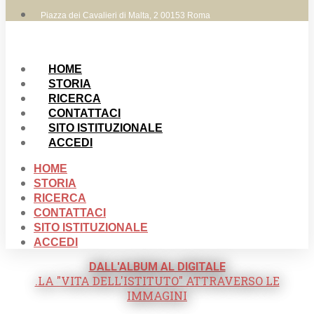
Piazza dei Cavalieri di Malta, 2 00153 Roma
HOME
STORIA
RICERCA
CONTATTACI
SITO ISTITUZIONALE
ACCEDI
HOME
STORIA
RICERCA
CONTATTACI
SITO ISTITUZIONALE
ACCEDI
DALL'ALBUM AL DIGITALE
.LA "VITA DELL'ISTITUTO" ATTRAVERSO LE
IMMAGINI