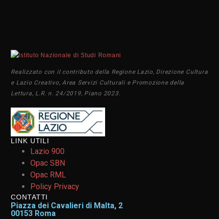
Realizzato con il contributo della Regione Lazio, Direzione Cultura
e Lazio Creativo, Area Servizi Culturali e Promozione della
Lettura, L.R. n. 24/2019, Piano 2023.
LINK UTILI
Lazio 900
Opac SBN
Opac RML
Policy Privacy
CONTATTI
Piazza dei Cavalieri di Malta, 2
00153 Roma