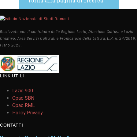
Torna alla pagina di ricerca
Realizzato con il contributo della Regione Lazio, Direzione Cultura e Lazio
Creativo, Area Servizi Culturali e Promozione della Lettura, L.R. n. 24/2019,
Piano 2023.
LINK UTILI
Lazio 900
Opac SBN
Opac RML
Policy Privacy
CONTATTI