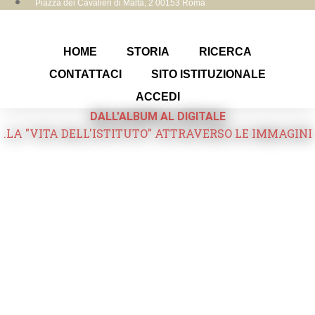
Piazza dei Cavalieri di Malta, 2 00153 Roma
HOME
STORIA
RICERCA
CONTATTACI
SITO ISTITUZIONALE
ACCEDI
DALL'ALBUM AL DIGITALE
.LA "VITA DELL'ISTITUTO" ATTRAVERSO LE IMMAGINI