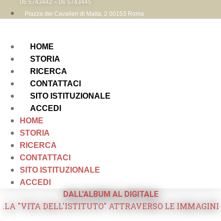
06 5743442 – 06 5743445
Piazza dei Cavalieri di Malta, 2 00153 Roma
HOME
STORIA
RICERCA
CONTATTACI
SITO ISTITUZIONALE
ACCEDI
HOME
STORIA
RICERCA
CONTATTACI
SITO ISTITUZIONALE
ACCEDI
DALL'ALBUM AL DIGITALE
.LA "VITA DELL'ISTITUTO" ATTRAVERSO LE IMMAGINI