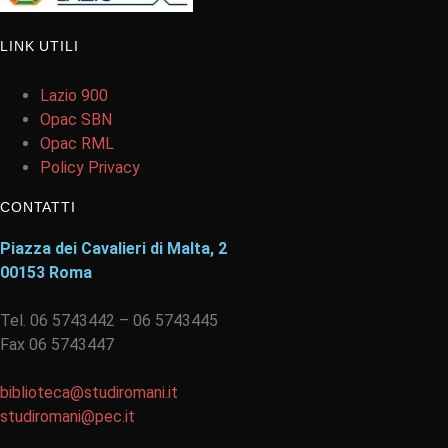
LINK UTILI
Lazio 900
Opac SBN
Opac RML
Policy Privacy
CONTATTI
Piazza dei Cavalieri di Malta, 2
00153 Roma
Tel. 06 5743442 – 06 5743445
Fax 06 5743447
biblioteca@studiromani.it
studiromani@pec.it