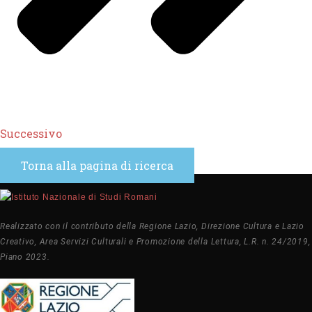
Successivo
Torna alla pagina di ricerca
Realizzato con il contributo della Regione Lazio, Direzione Cultura e Lazio
Creativo, Area Servizi Culturali e Promozione della Lettura, L.R. n. 24/2019,
Piano 2023.