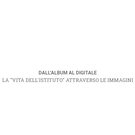
DALL'ALBUM AL DIGITALE
LA "VITA DELL'ISTITUTO" ATTRAVERSO LE IMMAGINI