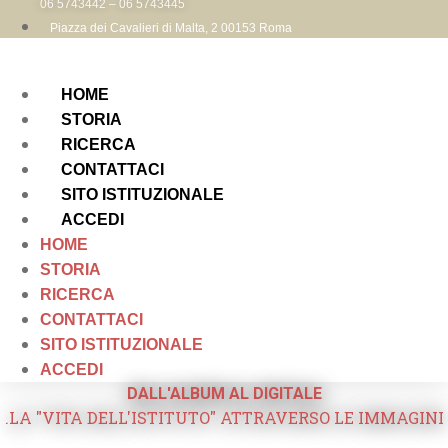
06 5743442 – 06 5743445
Piazza dei Cavalieri di Malta, 2 00153 Roma
HOME
STORIA
RICERCA
CONTATTACI
SITO ISTITUZIONALE
ACCEDI
HOME
STORIA
RICERCA
CONTATTACI
SITO ISTITUZIONALE
ACCEDI
DALL'ALBUM AL DIGITALE
.LA "VITA DELL'ISTITUTO" ATTRAVERSO LE IMMAGINI