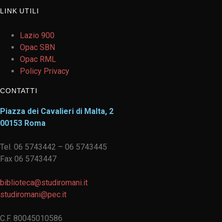
LINK UTILI
Lazio 900
Opac SBN
Opac RML
Policy Privacy
CONTATTI
Piazza dei Cavalieri di Malta, 2
00153 Roma
Tel. 06 5743442 – 06 5743445
Fax 06 5743447
biblioteca@studiromani.it
studiromani@pec.it
C.F. 80045010586