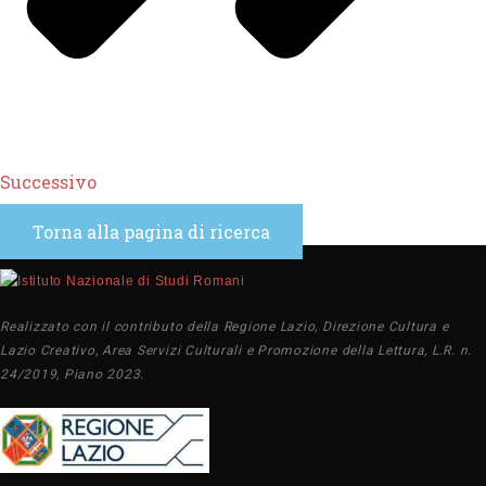
Successivo
Torna alla pagina di ricerca
Realizzato con il contributo della Regione Lazio, Direzione Cultura e
Lazio Creativo, Area Servizi Culturali e Promozione della Lettura, L.R. n.
24/2019, Piano 2023.