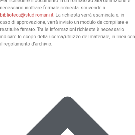
Per richiedere il documento in un formato ad alta definizione è
necessario inoltrare formale richiesta, scrivendo a
biblioteca@studiromani.it
. La richiesta verrà esaminata e, in
caso di approvazione, verrà inviato un modulo da compilare e
restituire firmato. Tra le informazioni richieste è necessario
indicare lo scopo della ricerca/utilizzo del materiale, in linea con
il regolamento d’archivio.